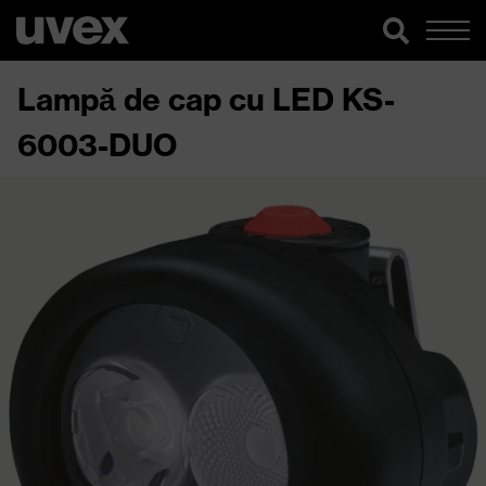
Lampă de cap cu LED KS-
6003-DUO