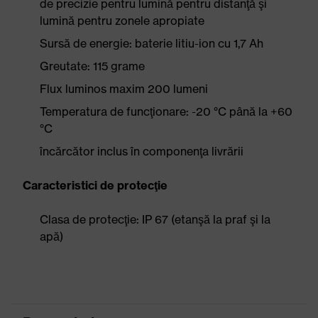
de precizie pentru lumină pentru distanţă şi
lumină pentru zonele apropiate
Sursă de energie: baterie litiu-ion cu 1,7 Ah
Greutate: 115 grame
Flux luminos maxim 200 lumeni
Temperatura de funcţionare: -20 °C până la +60
°C
încărcător inclus în componenţa livrării
Caracteristici de protecţie
Clasa de protecţie: IP 67 (etanşă la praf şi la
apă)