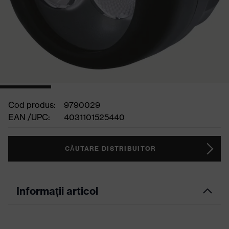
Cod produs:
9790029
EAN /UPC:
4031101525440
CĂUTARE DISTRIBUITOR
Informații articol