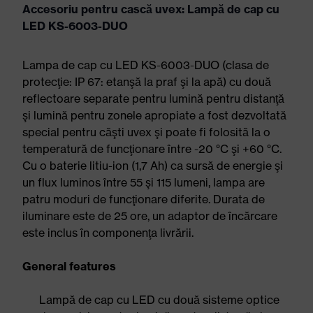
Accesoriu pentru cască uvex: Lampă de cap cu
LED KS-6003-DUO
Lampa de cap cu LED KS-6003-DUO (clasa de
protecţie: IP 67: etanşă la praf şi la apă) cu două
reflectoare separate pentru lumină pentru distanţă
şi lumină pentru zonele apropiate a fost dezvoltată
special pentru căşti uvex şi poate fi folosită la o
temperatură de funcţionare între -20 °C şi +60 °C.
Cu o baterie litiu-ion (1,7 Ah) ca sursă de energie şi
un flux luminos între 55 şi 115 lumeni, lampa are
patru moduri de funcţionare diferite. Durata de
iluminare este de 25 ore, un adaptor de încărcare
este inclus în componenţa livrării.
General features
Lampă de cap cu LED cu două sisteme optice