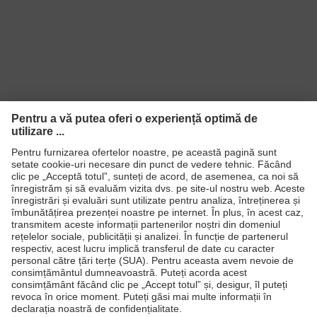
Produse
Căşti de protecţie
Ochelari de protecţie
Mănuşi de protecţie
Încălţăminte de protecţie