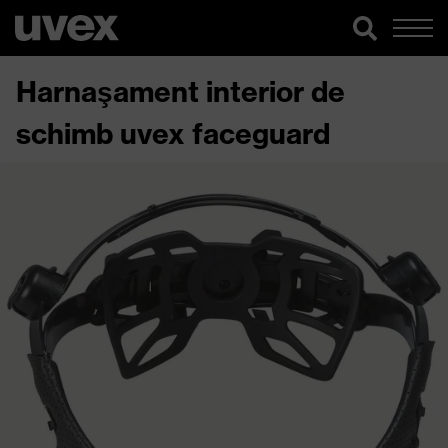
Harnaşament interior de
schimb uvex faceguard