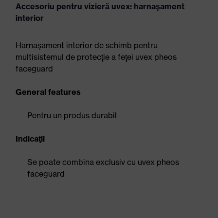
Accesoriu pentru vizieră uvex: harnaşament
interior
Harnaşament interior de schimb pentru
multisistemul de protecţie a feţei uvex pheos
faceguard
General features
Pentru un produs durabil
Indicaţii
Se poate combina exclusiv cu uvex pheos
faceguard