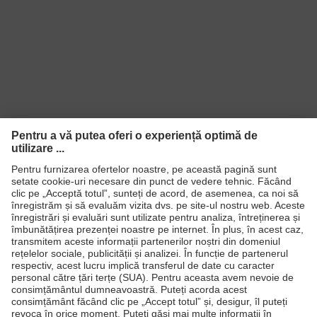
Produse
Căşti de protecţie
Ochelari de protecţie
Mănuşi de protecţie