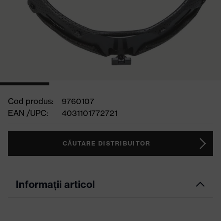
Cod produs:
9760107
EAN /UPC:
4031101772721
CĂUTARE DISTRIBUITOR
Informații articol