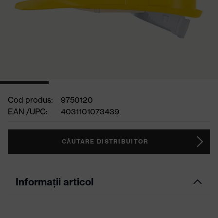
Cod produs:
9750120
EAN /UPC:
4031101073439
CĂUTARE DISTRIBUITOR
Informații articol