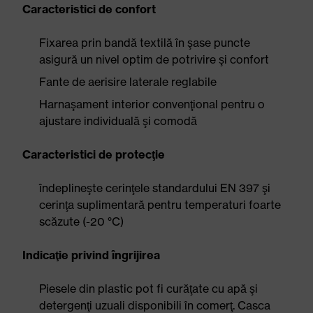
Caracteristici de confort
Fixarea prin bandă textilă în şase puncte
asigură un nivel optim de potrivire şi confort
Fante de aerisire laterale reglabile
Harnaşament interior convenţional pentru o
ajustare individuală şi comodă
Caracteristici de protecţie
îndeplineşte cerinţele standardului EN 397 şi
cerinţa suplimentară pentru temperaturi foarte
scăzute (-20 °C)
Indicaţie privind îngrijirea
Piesele din plastic pot fi curăţate cu apă şi
detergenţi uzuali disponibili în comerţ. Casca