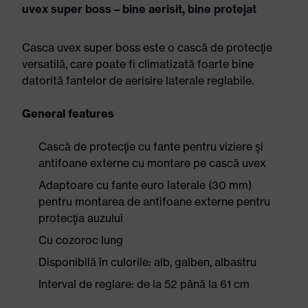
uvex super boss – bine aerisit, bine protejat
Casca uvex super boss este o cască de protecţie
versatilă, care poate fi climatizată foarte bine
datorită fantelor de aerisire laterale reglabile.
General features
Cască de protecţie cu fante pentru viziere şi
antifoane externe cu montare pe cască uvex
Adaptoare cu fante euro laterale (30 mm)
pentru montarea de antifoane externe pentru
protecţia auzului
Cu cozoroc lung
Disponibilă în culorile: alb, galben, albastru
Interval de reglare: de la 52 până la 61 cm