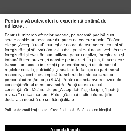
Produse
Căşti de protecţie
Ochelari de protecţie
Mănuşi de protecţie
Încălţăminte de protecţie
Echipament individual de protecţie personalizat
Măşti de protecţie respiratorie
Protecţie auditivă