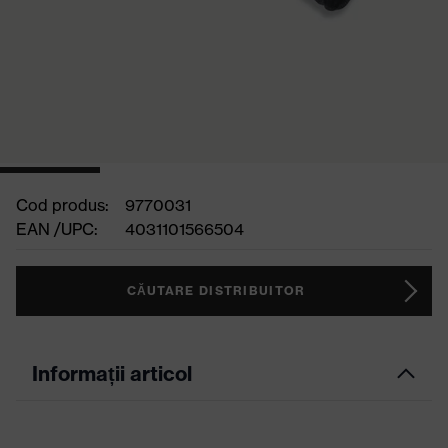
Cod produs:
9770031
EAN /UPC:
4031101566504
CĂUTARE DISTRIBUITOR
Informații articol