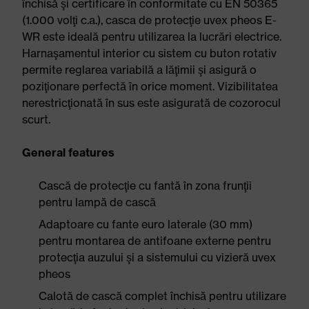
închisă şi certificare în conformitate cu EN 50365
(1.000 volţi c.a.), casca de protecţie uvex pheos E-
WR este ideală pentru utilizarea la lucrări electrice.
Harnaşamentul interior cu sistem cu buton rotativ
permite reglarea variabilă a lăţimii şi asigură o
poziţionare perfectă în orice moment. Vizibilitatea
nerestricţionată în sus este asigurată de cozorocul
scurt.
General features
Cască de protecţie cu fantă în zona frunţii
pentru lampă de cască
Adaptoare cu fante euro laterale (30 mm)
pentru montarea de antifoane externe pentru
protecţia auzului şi a sistemului cu vizieră uvex
pheos
Calotă de cască complet închisă pentru utilizare