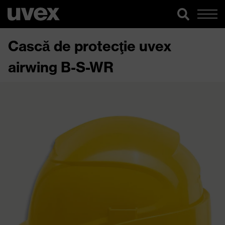
Cască de protecţie uvex
airwing B-S-WR