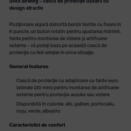
uvex airwing – cască de protecţie uşoară cu
design atractiv
Poziţionare sigură datorită benzii textile cu fixare în
6 puncte, un buton rotativ pentru ajustarea mărimii,
fante pentru montarea de viziere şi antifoane
externe – vă puteţi baza pe această cască de
protecţie cu linii simple în orice situaţie.
General features
Cască de protecţie cu adaptoare cu fante euro
laterale (30 mm) pentru montarea de antifoane
externe pentru protecţia auzului sau viziere
Disponibilă în culorile: alb, galben, portocaliu,
roşu, verde, albastru
Caracteristici de confort