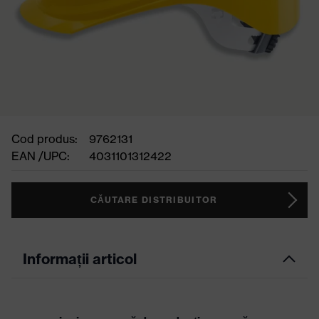
Cod produs:
9762131
EAN /UPC:
4031101312422
CĂUTARE DISTRIBUITOR
Informații articol