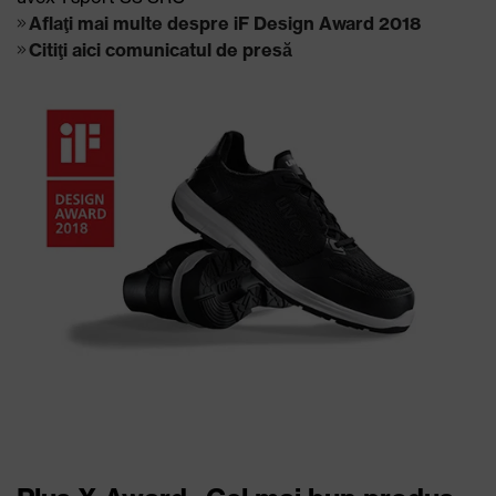
Aflaţi mai multe despre iF Design Award 2018
Citiţi aici comunicatul de presă