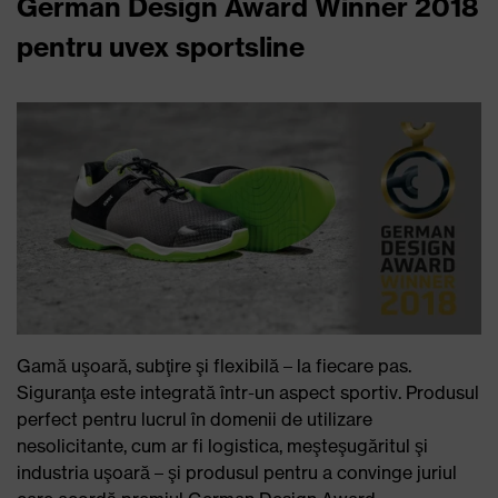
German Design Award Winner 2018
pentru uvex sportsline
Gamă uşoară, subţire şi flexibilă – la fiecare pas.
Siguranţa este integrată într-un aspect sportiv. Produsul
perfect pentru lucrul în domenii de utilizare
nesolicitante, cum ar fi logistica, meşteşugăritul şi
industria uşoară – şi produsul pentru a convinge juriul