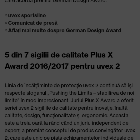
care acordă premiul German Design Award.
uvex sportsline
Comunicat de presă
Aflaţi mai multe despre German Design Award
5 din 7 sigilii de calitate Plus X
Award 2016/2017 pentru uvex 2
Linia de încălţăminte de protecţie uvex 2 continuă să îşi
respecte sloganul „Pushing the Limits – stabilirea de noi
limite” în mod impresionant. Juriul Plus X Award a oferit
seriei uvex 2 sigiliile de calitate pentru inovaţie, înaltă
calitate, design, funcţionalitate şi ergonomie. Aceasta
este a treia oară la rând când un juriu independent de
experţi a premiat conceptul de produs convingător uvex
2, care este unic pe piaţa echipamentelor individuale de