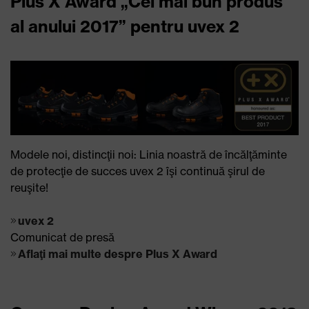
Plus X Award „Cel mai bun produs
al anului 2017” pentru uvex 2
Modele noi, distincţii noi: Linia noastră de încălţăminte
de protecţie de succes uvex 2 îşi continuă şirul de
reuşite!
uvex 2
Comunicat de presă
Aflaţi mai multe despre Plus X Award