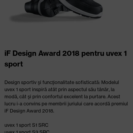
iF Design Award 2018 pentru uvex 1
sport
Design sportiv şi funcţionalitate sofisticată: Modelul
uvex 1 sport inspiră atât prin aspectul său tânăr, la
modă, cât şi prin confortul excelent la purtare. Acest
lucru i-a convins pe membrii juriului care acordă premiul
iF Design Award 2018.
uvex 1 sport S1 SRC
uvex 1 sport S3 SRC