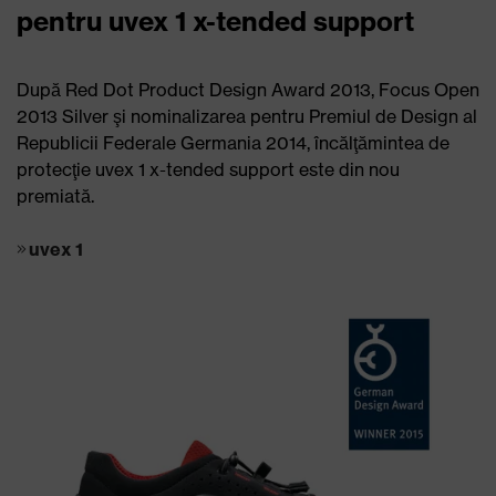
pentru uvex 1 x-tended support
După Red Dot Product Design Award 2013, Focus Open
2013 Silver şi nominalizarea pentru Premiul de Design al
Republicii Federale Germania 2014, încălţămintea de
protecţie uvex 1 x-tended support este din nou
premiată.
uvex 1