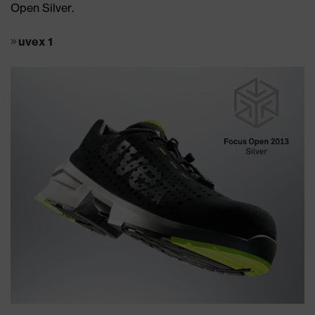
Open Silver.
uvex 1