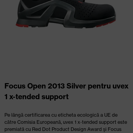
Focus Open 2013 Silver pentru uvex
1 x-tended support
Pe lângă certificarea cu eticheta ecologică a UE de
către Comisia Europeană, uvex 1 x-tended support este
premiată cu Red Dot Product Design Award şi Focus