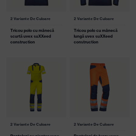
2 Variante De Culoare
2 Variante De Culoare
Tricou polo cu mânecă
Tricou polo cu mânecă
scurtă uvex suXXeed
lungă uvex suXXeed
construction
construction
2 Variante De Culoare
2 Variante De Culoare
Pantaloni cu pieptar uvex
Pantaloni de lucru uvex