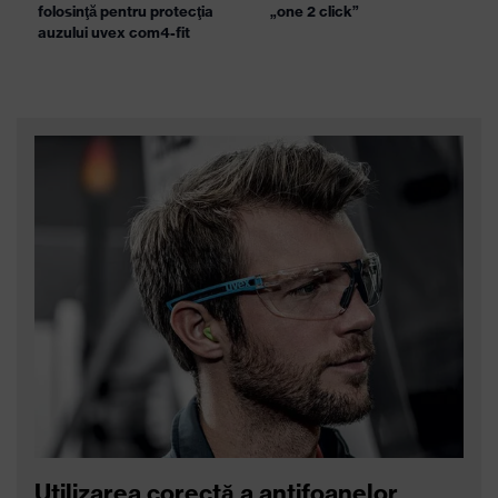
folosinţă pentru protecţia
„one 2 click”
auzului uvex com4-fit
Utilizarea corectă a antifoanelor