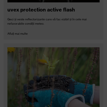
uvex protection active flash
Geci și veste reflectorizante care vă fac vizibil și în cele mai
nefavorabile condiții meteo.
Aflați mai multe