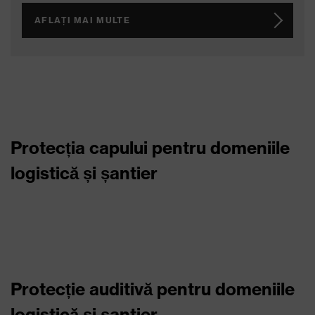
AFLAȚI MAI MULTE
Protecția capului pentru domeniile
logistică și șantier
Protecție auditivă pentru domeniile
logistică și șantier