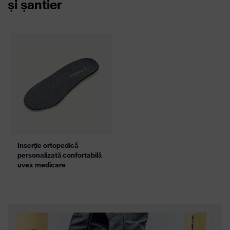
și șantier
Inserţie ortopedică
personalizată confortabilă
uvex medicare