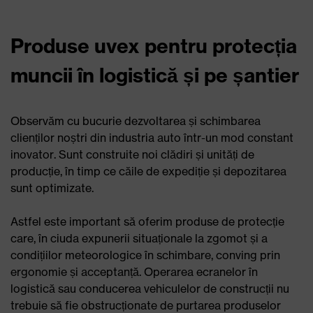
Produse uvex pentru protecția
muncii în logistică și pe șantier
Observăm cu bucurie dezvoltarea și schimbarea
clienților noștri din industria auto într-un mod constant
inovator. Sunt construite noi clădiri și unități de
producție, în timp ce căile de expediție și depozitarea
sunt optimizate.
Astfel este important să oferim produse de protecție
care, în ciuda expunerii situaționale la zgomot și a
condițiilor meteorologice în schimbare, conving prin
ergonomie și acceptanță. Operarea ecranelor în
logistică sau conducerea vehiculelor de construcții nu
trebuie să fie obstrucționate de purtarea produselor