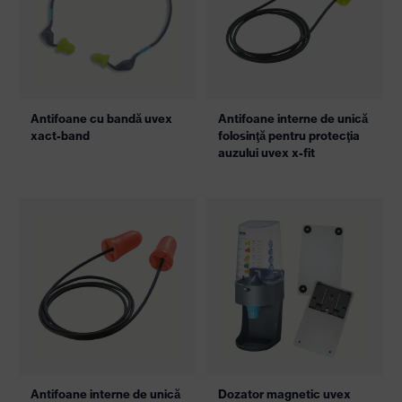
Antifoane cu bandă uvex
Antifoane interne de unică
xact-band
folosinţă pentru protecţia
auzului uvex x-fit
Antifoane interne de unică
Dozator magnetic uvex