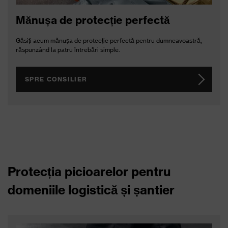
Mănușa de protecție perfectă
Găsiți acum mănușa de protecție perfectă pentru dumneavoastră,
răspunzând la patru întrebări simple.
SPRE CONSILIER
Protecția picioarelor pentru
domeniile logistică și șantier