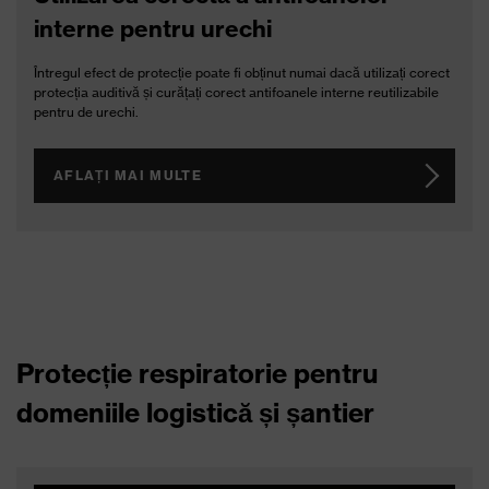
interne pentru urechi
Întregul efect de protecție poate fi obținut numai dacă utilizați corect
protecția auditivă și curățați corect antifoanele interne reutilizabile
pentru de urechi.
AFLAȚI MAI MULTE
Protecție respiratorie pentru
domeniile logistică și șantier