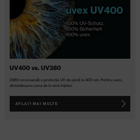
UV400 vs. UV380
OMS recomandă o protecție UV de până la 400 nm. Pentru uvex,
dintotdeauna ceva de la sine înțeles.
AFLAȚI MAI MULTE