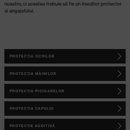
noastre, ci acestea trebuie să fie un însoțitor protector
al angajatului.
PROTECȚIA OCHILOR
PROTECȚIA MÂINILOR
PROTECȚIA PICIOARELOR
PROTECȚIA CAPULUI
PROTECȚIE AUDITIVĂ