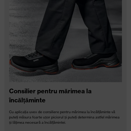
Consilier pentru mărimea la
încălțăminte
Cu aplicația uvex de consiliere pentru mărimea la încălțăminte vă
puteți măsura foarte ușor piciorul și puteți determina astfel mărimea
și lățimea necesară a încălțămintei.