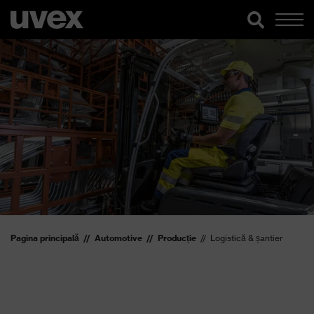
Pagina principală
Automotive
Producție
Logistică & șantier