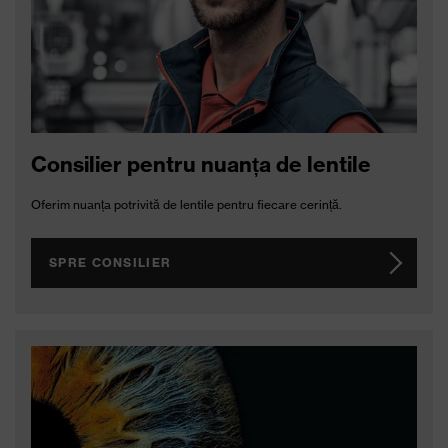
Consilier pentru nuanța de lentile
Oferim nuanța potrivită de lentile pentru fiecare cerință.
SPRE CONSILIER