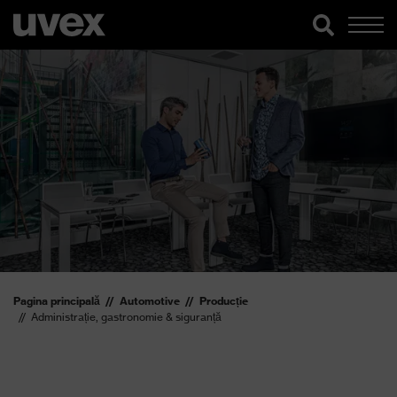
Pagina principală
Automotive
Producție
Administrație, gastronomie & siguranță