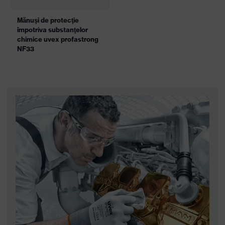
Mănuşi de protecţie
împotriva substanţelor
chimice uvex profastrong
NF33