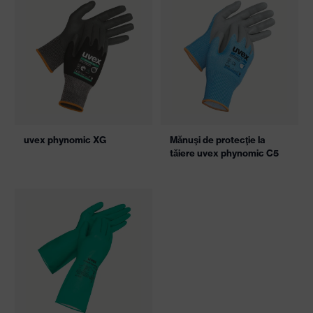
uvex phynomic XG
Mănuşi de protecţie la
tăiere uvex phynomic C5