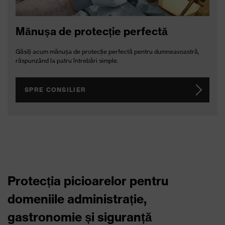
Mănușa de protecție perfectă
Găsiți acum mănușa de protecție perfectă pentru dumneavoastră,
răspunzând la patru întrebări simple.
SPRE CONSILIER
Protecția picioarelor pentru
domeniile administrație,
gastronomie și siguranță