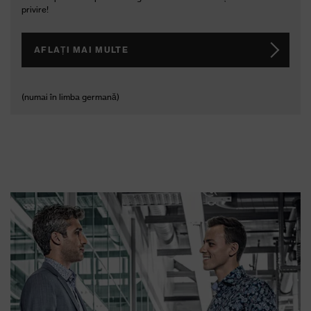
Medicare pentru domeniile
administrație, gastronomie și
siguranță