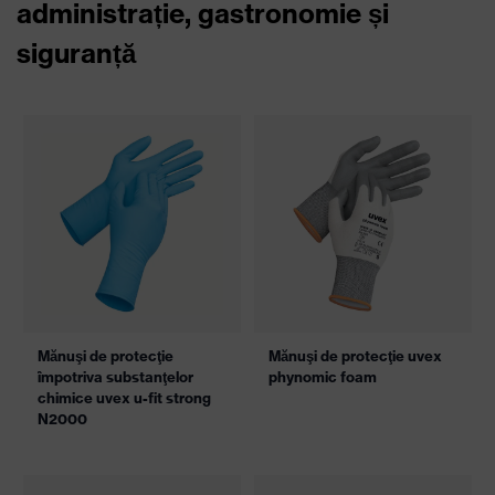
administrație, gastronomie și
siguranță
Mănuşi de protecţie
Mănuşi de protecţie uvex
împotriva substanţelor
phynomic foam
chimice uvex u-fit strong
N2000