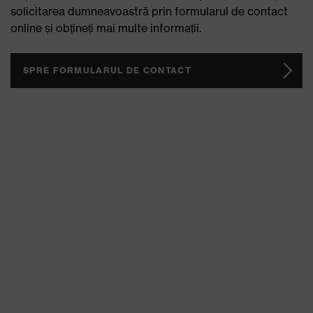
Consultanță cu experții noștri uvex
automotive