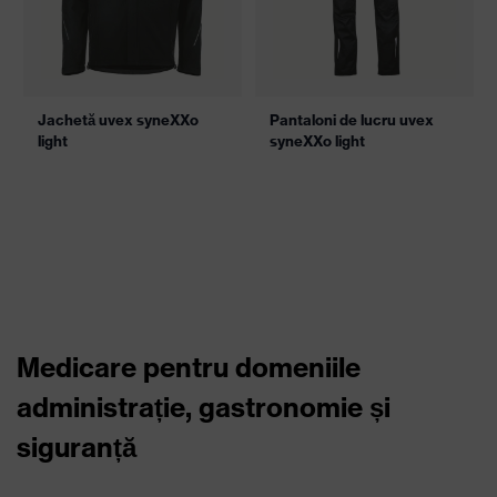
Consilier pentru protecție
respiratorie
Cea mai scurtă cale până la masca de protecție respiratorie perfect
potrivită.
AFLAȚI MAI MULTE
Îmbrăcăminte de protecție pentru
domeniile administrație,
gastronomie și siguranță