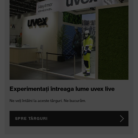
Experimentați întreaga lume uvex live
Ne veți întâlni la aceste târguri. Ne bucurăm.
SPRE TÂRGURI