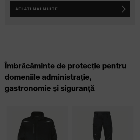
Protecție respiratorie pentru
domeniile administrație,
gastronomie și siguranță