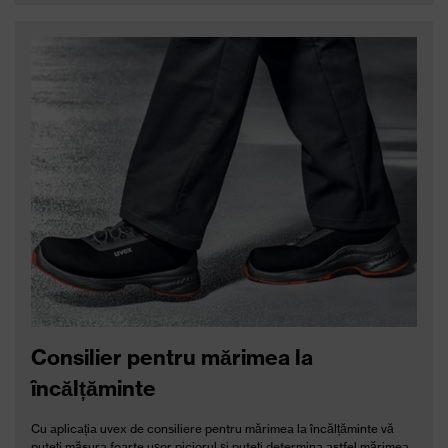
Pantoful de siguranță pentru industria
de catering