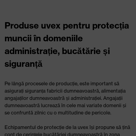
Produse uvex pentru protecția
muncii în domeniile
administrație, bucătărie și
siguranță
Pe lângă procesele de producție, este important să
asigurați siguranța fabricii dumneavoastră, alimentația
angajaților dumneavoastră și administrației. Angajații
dumneavoastră lucrează în cele mai variate domenii și
se confruntă zilnic cu o multitudine de pericole.
Echipamentul de protecție de la uvex își propune să țină
cont de cerințele bucătăriei dumneavoastră în zona