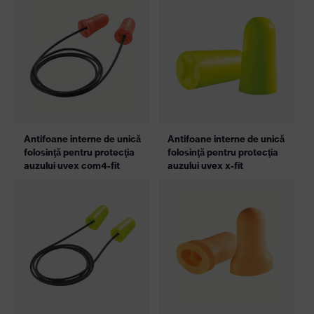
Antifoane interne de unică
Antifoane interne de unică
folosinţă pentru protecţia
folosinţă pentru protecţia
auzului uvex com4-fit
auzului uvex x-fit