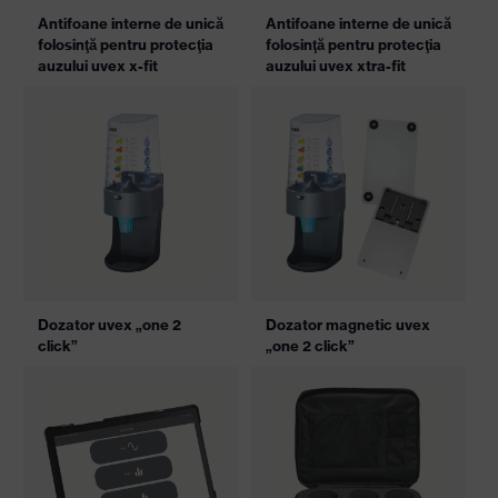
Antifoane interne de unică
Antifoane interne de unică
folosinţă pentru protecţia
folosinţă pentru protecţia
auzului uvex x-fit
auzului uvex xtra-fit
Dozator uvex „one 2
Dozator magnetic uvex
click”
„one 2 click”