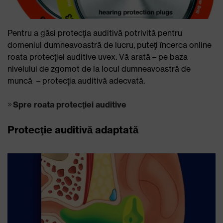
Pentru a găsi protecţia auditivă potrivită pentru
domeniul dumneavoastră de lucru, puteţi încerca online
roata protecţiei auditive uvex. Vă arată – pe baza
nivelului de zgomot de la locul dumneavoastră de
muncă – protecţia auditivă adecvată.
Spre roata protecţiei auditive
Protecţie auditivă adaptată