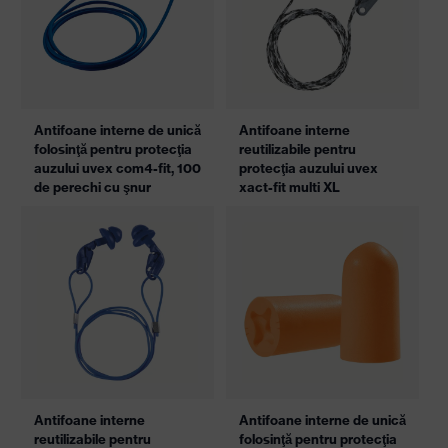
Antifoane interne de unică
Antifoane interne
folosinţă pentru protecţia
reutilizabile pentru
auzului uvex com4-fit, 100
protecţia auzului uvex
de perechi cu şnur
xact-fit multi XL
Antifoane interne
Antifoane interne de unică
reutilizabile pentru
folosinţă pentru protecţia