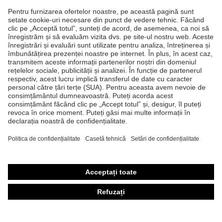
Produse
Căşti de protecţie
Ochelari de protecţie
Mănuşi de protecţie
Încălţăminte de protecţie
Echipament individual de protecţie personalizat
Măşti de protecţie respiratorie
Protecţie auditivă
Îmbrăcăminte de protecţie şi îmbrăcăminte de lucru
Consultanţă produse