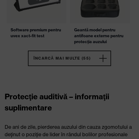
Software premium pentru
Geantă model pentru
uvex xact-fit test
antifoane externe pentru
protecţia auzului
ÎNCARCĂ MAI MULTE (55)
Protecţie auditivă – informaţii
suplimentare
De ani de zile, pierderea auzului din cauza zgomotului a
deţinut o poziţie de lider în rândul bolilor profesionale