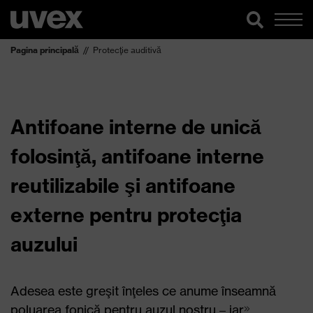
Pagina principală
Protecţie auditivă
Antifoane interne de unică
folosinţă, antifoane interne
reutilizabile şi antifoane
externe pentru protecţia
auzului
Adesea este greşit înţeles ce anume înseamnă
poluarea fonică pentru auzul nostru – iar