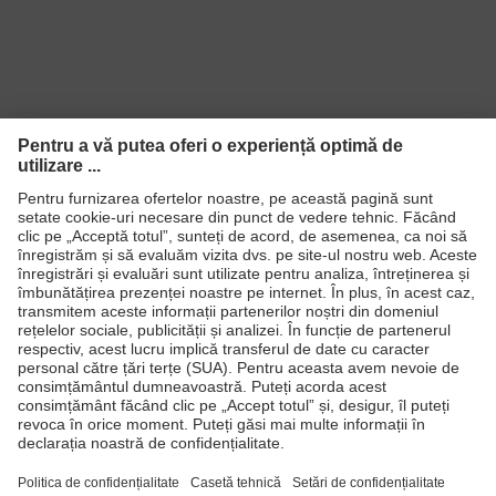
Produse
Căşti de protecţie
Ochelari de protecţie
Mănuşi de protecţie
Încălţăminte de protecţie
Echipament individual de protecţie personalizat