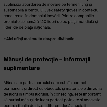
subliniază abordarea de inovare pe termen lung şi
sustenabilă a centrului uvex safety gloves în contextul
concurenţei în domeniul inovării. Printre companiile
premiate se numără 120 lideri de pe piaţa mondială şi
lideri de pe piaţa naţională.
Aici aflaţi mai multe despre distincţie
Mănuşi de protecţie – informaţii
suplimentare
Mâna este partea corpului care este în contact
permanent şi direct cu obiectele şi materialele din zona
de lucru în timpul lucrului. În consecinţă, este important
să purtaţi mănuşi de lucru perfect potrivite şi adecvate
pentru situaţia de risc. Indiferent dacă angajaţii