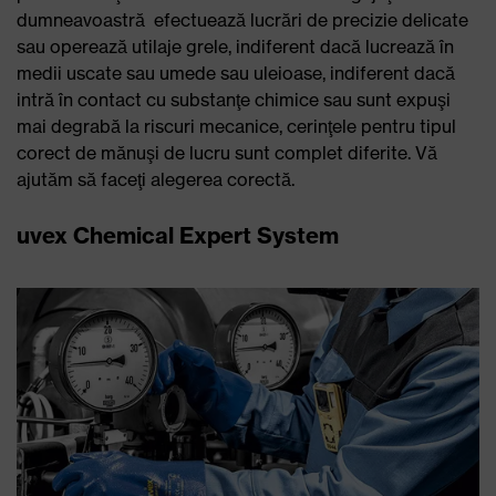
dumneavoastră efectuează lucrări de precizie delicate
sau operează utilaje grele, indiferent dacă lucrează în
medii uscate sau umede sau uleioase, indiferent dacă
intră în contact cu substanţe chimice sau sunt expuşi
mai degrabă la riscuri mecanice, cerinţele pentru tipul
corect de mănuşi de lucru sunt complet diferite. Vă
ajutăm să faceţi alegerea corectă.
uvex Chemical Expert System