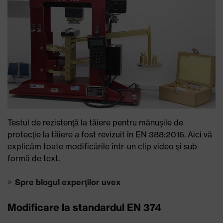
Testul de rezistenţă la tăiere pentru mănuşile de
protecţie la tăiere a fost revizuit în EN 388:2016. Aici vă
explicăm toate modificările într-un clip video şi sub
formă de text.
Spre blogul experţilor uvex
Modificare la standardul EN 374