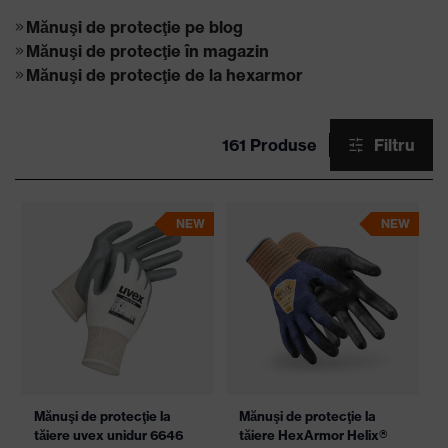
Mănuşi de protecţie pe blog
Mănuşi de protecţie în magazin
Mănuşi de protecţie de la hexarmor
161 Produse
Filtru
NEW
NEW
Mănuşi de protecţie la
Mănuşi de protecţie la
tăiere uvex unidur 6646
tăiere HexArmor Helix®