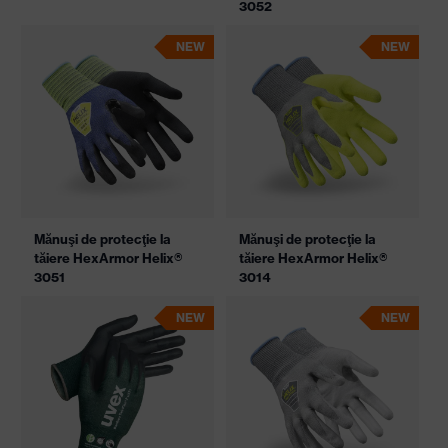
3052
NEW
NEW
Mănuşi de protecţie la
Mănuşi de protecţie la
tăiere HexArmor Helix®
tăiere HexArmor Helix®
3051
3014
NEW
NEW