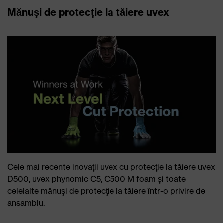
Mănuşi de protecţie la tăiere uvex
Cele mai recente inovaţii uvex cu protecţie la tăiere uvex
D500, uvex phynomic C5, C500 M foam şi toate
celelalte mănuşi de protecţie la tăiere într-o privire de
ansamblu.