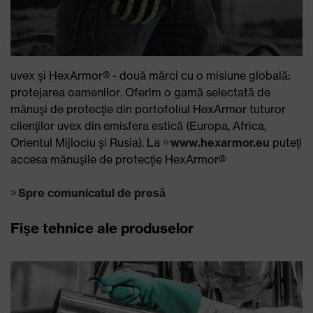
uvex şi HexArmor® - două mărci cu o misiune globală:
protejarea oamenilor. Oferim o gamă selectată de
mănuşi de protecţie din portofoliul HexArmor tuturor
clienţilor uvex din emisfera estică (Europa, Africa,
Orientul Mijlociu şi Rusia). La
www.hexarmor.eu
puteţi
accesa mănuşile de protecţie HexArmor®
Spre comunicatul de presă
Fişe tehnice ale produselor