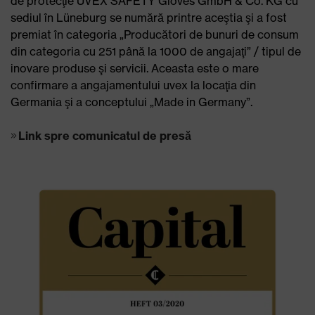
de protecţie UVEX SAFETY Gloves GmbH & Co. KG cu
sediul în Lüneburg se numără printre aceştia şi a fost
premiat în categoria „Producători de bunuri de consum
din categoria cu 251 până la 1000 de angajaţi” / tipul de
inovare produse şi servicii. Aceasta este o mare
confirmare a angajamentului uvex la locaţia din
Germania şi a conceptului „Made in Germany”.
Link spre comunicatul de presă