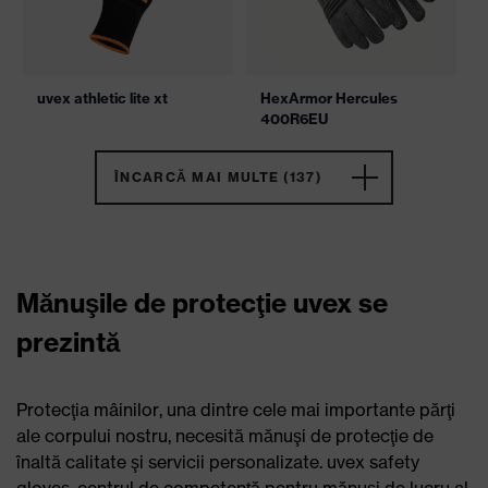
uvex athletic lite xt
HexArmor Hercules
400R6EU
ÎNCARCĂ MAI MULTE (137)
Mănuşile de protecţie uvex se
prezintă
Protecţia mâinilor, una dintre cele mai importante părţi
ale corpului nostru, necesită mănuşi de protecţie de
înaltă calitate şi servicii personalizate. uvex safety