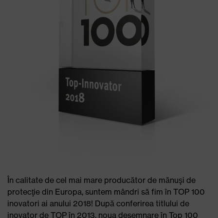
În calitate de cel mai mare producător de mănuşi de
protecţie din Europa, suntem mândri să fim în TOP 100
inovatori ai anului 2018! După conferirea titlului de
inovator de TOP în 2013, noua desemnare în Top 100