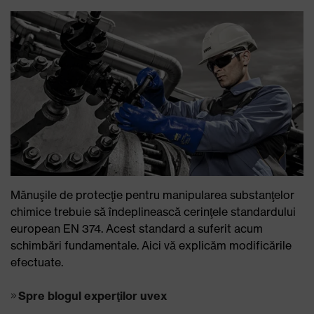
Mănuşile de protecţie pentru manipularea substanţelor
chimice trebuie să îndeplinească cerinţele standardului
european EN 374. Acest standard a suferit acum
schimbări fundamentale. Aici vă explicăm modificările
efectuate.
Spre blogul experţilor uvex