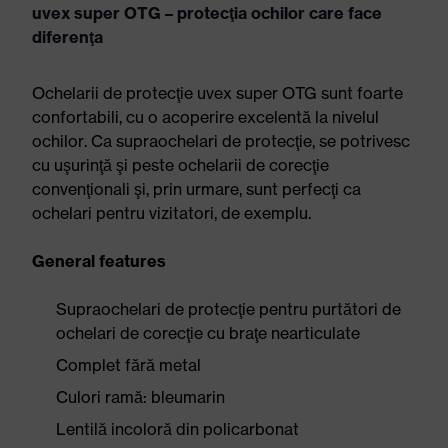
uvex super OTG – protecţia ochilor care face
diferenţa
Ochelarii de protecţie uvex super OTG sunt foarte
confortabili, cu o acoperire excelentă la nivelul
ochilor. Ca supraochelari de protecţie, se potrivesc
cu uşurinţă şi peste ochelarii de corecţie
convenţionali şi, prin urmare, sunt perfecţi ca
ochelari pentru vizitatori, de exemplu.
General features
Supraochelari de protecţie pentru purtători de
ochelari de corecţie cu braţe nearticulate
Complet fără metal
Culori ramă: bleumarin
Lentilă incoloră din policarbonat