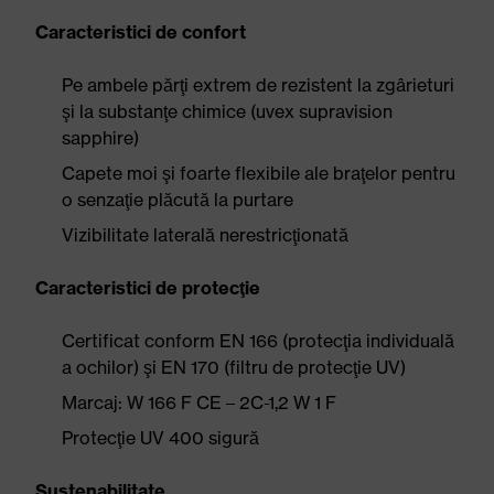
Caracteristici de confort
Pe ambele părţi extrem de rezistent la zgârieturi
şi la substanţe chimice (uvex supravision
sapphire)
Capete moi şi foarte flexibile ale braţelor pentru
o senzaţie plăcută la purtare
Vizibilitate laterală nerestricţionată
Caracteristici de protecţie
Certificat conform EN 166 (protecţia individuală
a ochilor) şi EN 170 (filtru de protecţie UV)
Marcaj: W 166 F CE – 2C-1,2 W 1 F
Protecţie UV 400 sigură
Sustenabilitate