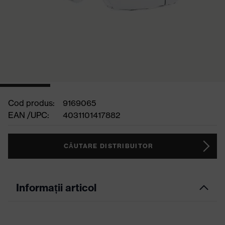
Cod produs:
9169065
EAN /UPC:
4031101417882
CĂUTARE DISTRIBUITOR
Informații articol