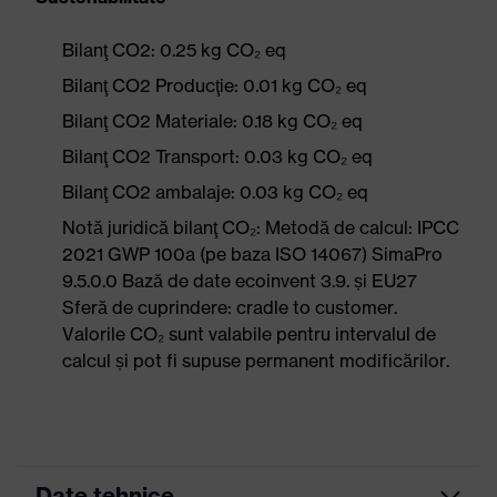
Bilanţ CO2: 0.25 kg CO₂ eq
Bilanţ CO2 Producţie: 0.01 kg CO₂ eq
Bilanţ CO2 Materiale: 0.18 kg CO₂ eq
Bilanţ CO2 Transport: 0.03 kg CO₂ eq
Bilanţ CO2 ambalaje: 0.03 kg CO₂ eq
Notă juridică bilanţ CO₂: Metodă de calcul: IPCC
2021 GWP 100a (pe baza ISO 14067) SimaPro
9.5.0.0 Bază de date ecoinvent 3.9. și EU27
Sferă de cuprindere: cradle to customer.
Valorile CO₂ sunt valabile pentru intervalul de
calcul și pot fi supuse permanent modificărilor.
Date tehnice