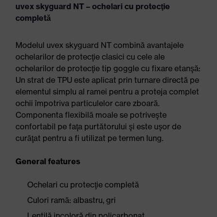
uvex skyguard NT – ochelari cu protecţie
completă
Modelul uvex skyguard NT combină avantajele
ochelarilor de protecţie clasici cu cele ale
ochelarilor de protecţie tip goggle cu fixare etanşă:
Un strat de TPU este aplicat prin turnare directă pe
elementul simplu al ramei pentru a proteja complet
ochii împotriva particulelor care zboară.
Componenta flexibilă moale se potriveşte
confortabil pe faţa purtătorului şi este uşor de
curăţat pentru a fi utilizat pe termen lung.
General features
Ochelari cu protecţie completă
Culori ramă: albastru, gri
Lentilă incoloră din policarbonat