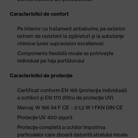
Caracteristici de confort
Pe interior cu tratament antiaburire, pe exterior
extrem de rezistent la zgârieturi şi la substanţe
chimice (uvex supravision excellence)
Componenta flexibilă moale se potriveşte
individual pe faţa purtătorului
Caracteristici de protecţie
Certificat conform EN 166 (protecţia individuală
a ochilor) şi EN 170 (filtru de protecţie UV)
Marcaj: W 166 34 F CE – 2-1,2 W 1 FKN DIN CE
Protecţie UV 400 sigură
Protecţie completă a ochilor împotriva
particulelor care zboară datorită stratului moale