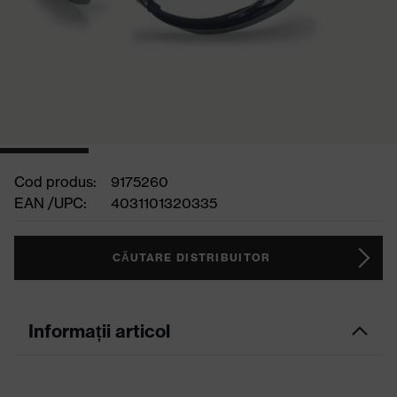
Cod produs:
9175260
EAN /UPC:
4031101320335
CĂUTARE DISTRIBUITOR
Informații articol