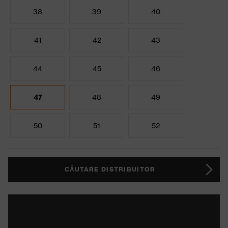
38
39
40
41
42
43
44
45
46
47
48
49
50
51
52
CĂUTARE DISTRIBUITOR