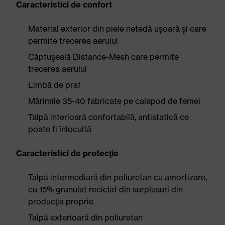
Caracteristici de confort
Material exterior din piele netedă uşoară şi care
permite trecerea aerului
Căptuşeală Distance-Mesh care permite
trecerea aerului
Limbă de praf
Mărimile 35-40 fabricate pe calapod de femei
Talpă interioară confortabilă, antistatică ce
poate fi înlocuită
Caracteristici de protecţie
Talpă intermediară din poliuretan cu amortizare,
cu 15% granulat reciclat din surplusuri din
producţia proprie
Talpă exterioară din poliuretan