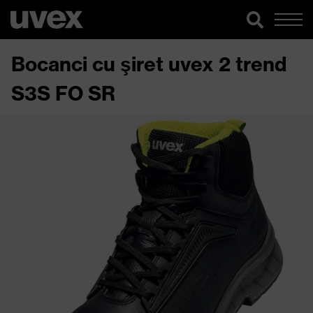
Bocanci cu şiret uvex 2 trend
S3S FO SR