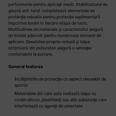
performante pentru aplicaţii medii. Stabilizatorul de
gleznă anti-twist completează elementele de
protecţie robuste pentru protecţie suplimentară
împotriva luxării în fiecare etapă de lucru.
Multitudinea de materiale şi caracteristici asigură
un model adecvat pentru numeroase domenii de
aplicare. Greutatea proprie redusă şi talpa
exterioară din poliuretan asigură o senzaţie
confortabilă la purtare.
General features
Încălţăminte de protecţie cu aspect deosebit de
sportiv
Materialele din care este realizată talpa nu
conţin silicon, plastifianţi sau alte substanţe care
interferează cu agenţii de umectare