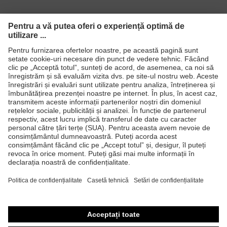
Bombeu
Bombeu metalic
Produse
Căşti de protecţie
Ochelari de protecţie
Mănuşi de protecţie
Încălţăminte de protecţie
Echipament individual de protecţie personalizat
Măşti de protecţie respiratorie
Protecţie auditivă