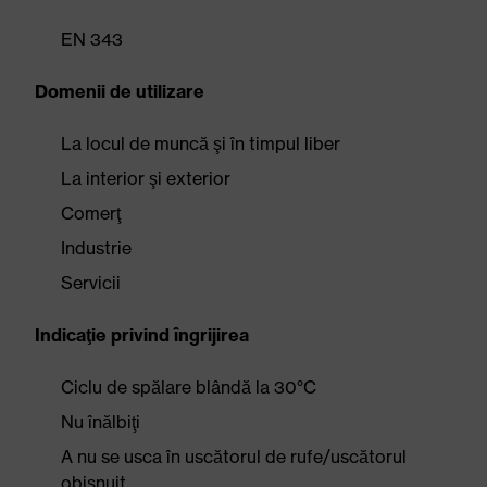
EN 343
Domenii de utilizare
La locul de muncă şi în timpul liber
La interior şi exterior
Comerţ
Industrie
Servicii
Indicaţie privind îngrijirea
Ciclu de spălare blândă la 30°C
Nu înălbiţi
A nu se usca în uscătorul de rufe/uscătorul
obişnuit