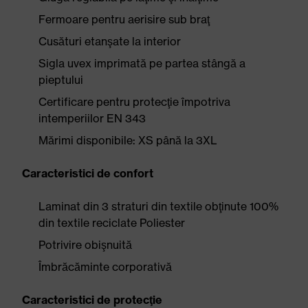
Fermoare pentru aerisire sub braţ
Cusături etanşate la interior
Sigla uvex imprimată pe partea stângă a
pieptului
Certificare pentru protecţie împotriva
intemperiilor EN 343
Mărimi disponibile: XS până la 3XL
Caracteristici de confort
Laminat din 3 straturi din textile obţinute 100%
din textile reciclate Poliester
Potrivire obişnuită
Îmbrăcăminte corporativă
Caracteristici de protecţie