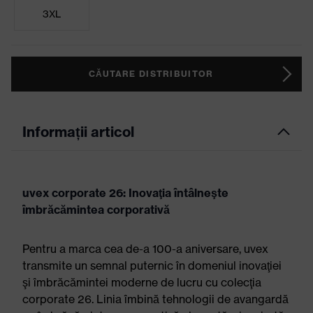
3XL
CĂUTARE DISTRIBUITOR
Informații articol
uvex corporate 26: Inovaţia întâlneşte
îmbrăcămintea corporativă
Pentru a marca cea de-a 100-a aniversare, uvex
transmite un semnal puternic în domeniul inovaţiei
şi îmbrăcămintei moderne de lucru cu colecţia
corporate 26. Linia îmbină tehnologii de avangardă