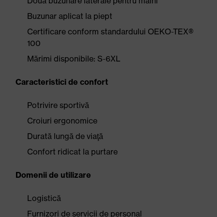
Două buzunare laterale pentru mâini
Buzunar aplicat la piept
Certificare conform standardului OEKO-TEX®
100
Mărimi disponibile: S-6XL
Caracteristici de confort
Potrivire sportivă
Croiuri ergonomice
Durată lungă de viaţă
Confort ridicat la purtare
Domenii de utilizare
Logistică
Furnizori de servicii de personal