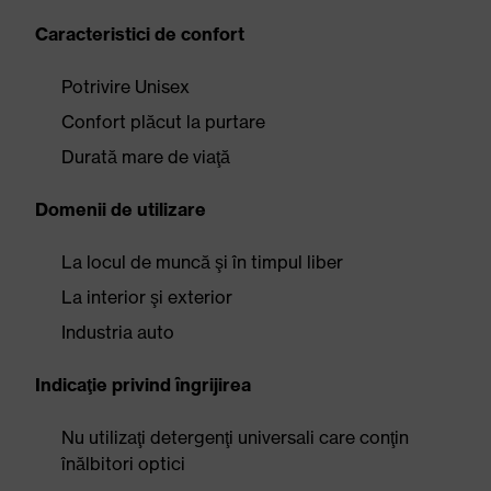
Caracteristici de confort
Potrivire Unisex
Confort plăcut la purtare
Durată mare de viaţă
Domenii de utilizare
La locul de muncă şi în timpul liber
La interior şi exterior
Industria auto
Indicaţie privind îngrijirea
Nu utilizaţi detergenţi universali care conţin
înălbitori optici