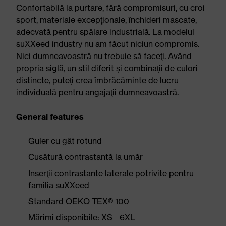
Confortabilă la purtare, fără compromisuri, cu croi
sport, materiale excepţionale, închideri mascate,
adecvată pentru spălare industrială. La modelul
suXXeed industry nu am făcut niciun compromis.
Nici dumneavoastră nu trebuie să faceţi. Având
propria siglă, un stil diferit şi combinaţii de culori
distincte, puteţi crea îmbrăcăminte de lucru
individuală pentru angajaţii dumneavoastră.
General features
Guler cu gât rotund
Cusătură contrastantă la umăr
Inserţii contrastante laterale potrivite pentru
familia suXXeed
Standard OEKO-TEX® 100
Mărimi disponibile: XS - 6XL