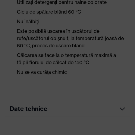
Utilizaţi detergenţi pentru haine colorate
Ciclu de spălare blând 60 °C
Nu înălbiţi
Este posibilă uscarea în uscătorul de
rufe/uscătorul obişnuit, la temperatură joasă de
60 °C, proces de uscare blând
Călcarea se face la o temperatură maximă a
tălpii fierului de călcat de 150 °C
Nu se va curăţa chimic
Date tehnice
Culoare marketing
albastru închis