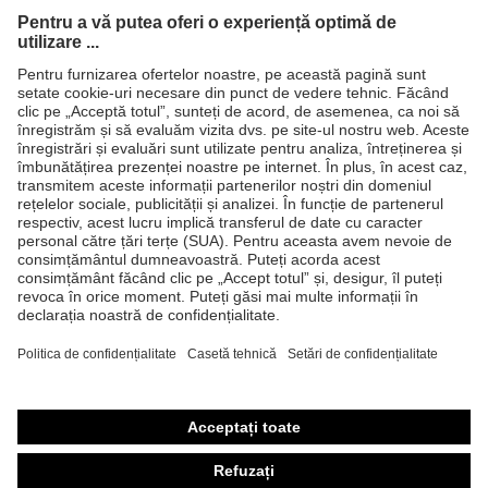
Produse
Căşti de protecţie
Ochelari de protecţie
Mănuşi de protecţie
Încălţăminte de protecţie
Echipament individual de protecţie personalizat
Măşti de protecţie respiratorie
Protecţie auditivă
Îmbrăcăminte de protecţie şi îmbrăcăminte de lucru