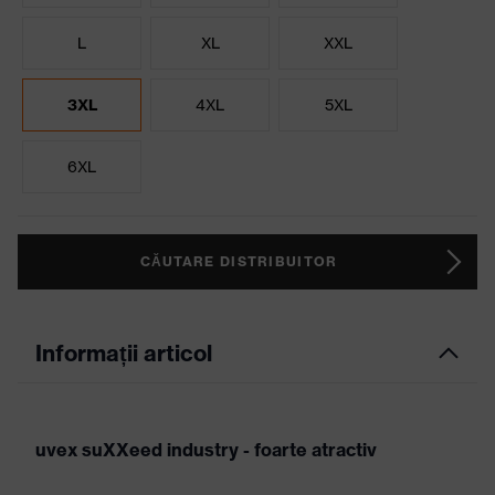
L
XL
XXL
3XL
4XL
5XL
6XL
CĂUTARE DISTRIBUITOR
Informații articol
uvex suXXeed industry - foarte atractiv