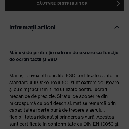
CĂUTARE DISTRIBUITOR
Informații articol
Mănuşi de protecţie extrem de uşoare cu funcţie
de ecran tactil şi ESD
Mănuşile uvex athletic lite ESD certificate conform
standardului Oeko-Tex® 100 sunt extrem de uşoare
şi cu simţ tactil fin, fiind utilizate pentru lucrări
mecanice de precizie. Stratul de acoperire din
microspumă cu pori deschişi, mat se remarcă prin
capacitatea foarte bună de trecere a aerului,
flexibilitatea ridicată şi prinderea sigură. Acestea
sunt certificate în conformitate cu DIN EN 16350 şi,