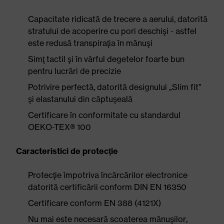
Capacitate ridicată de trecere a aerului, datorită
stratului de acoperire cu pori deschişi - astfel
este redusă transpiraţia în mănuşi
Simţ tactil şi în vârful degetelor foarte bun
pentru lucrări de precizie
Potrivire perfectă, datorită designului „Slim fit”
şi elastanului din căptuşeală
Certificare în conformitate cu standardul
OEKO-TEX® 100
Caracteristici de protecţie
Protecţie împotriva încărcărilor electronice
datorită certificării conform DIN EN 16350
Certificare conform EN 388 (4121X)
Nu mai este necesară scoaterea mănuşilor,