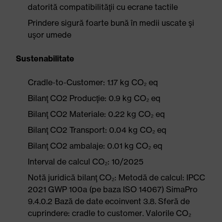
datorită compatibilităţii cu ecrane tactile
Prindere sigură foarte bună în medii uscate şi
uşor umede
Sustenabilitate
Cradle-to-Customer: 1.17 kg CO₂ eq
Bilanţ CO2 Producţie: 0.9 kg CO₂ eq
Bilanţ CO2 Materiale: 0.22 kg CO₂ eq
Bilanţ CO2 Transport: 0.04 kg CO₂ eq
Bilanţ CO2 ambalaje: 0.01 kg CO₂ eq
Interval de calcul CO₂: 10/2025
Notă juridică bilanţ CO₂: Metodă de calcul: IPCC
2021 GWP 100a (pe baza ISO 14067) SimaPro
9.4.0.2 Bază de date ecoinvent 3.8. Sferă de
cuprindere: cradle to customer. Valorile CO₂