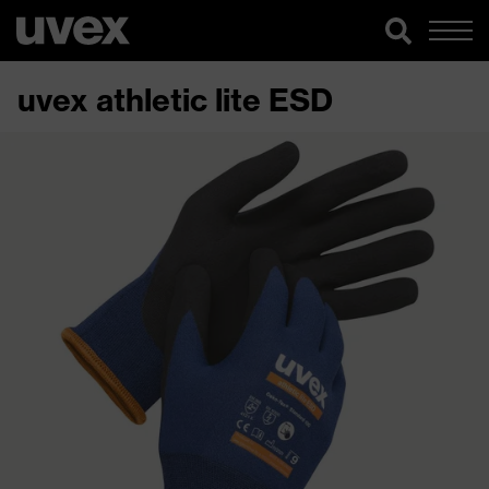
uvex athletic lite ESD