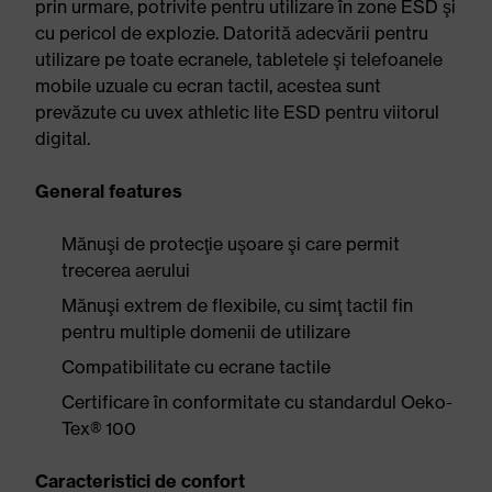
prin urmare, potrivite pentru utilizare în zone ESD şi
cu pericol de explozie. Datorită adecvării pentru
utilizare pe toate ecranele, tabletele şi telefoanele
mobile uzuale cu ecran tactil, acestea sunt
prevăzute cu uvex athletic lite ESD pentru viitorul
digital.
General features
Mănuşi de protecţie uşoare şi care permit
trecerea aerului
Mănuşi extrem de flexibile, cu simţ tactil fin
pentru multiple domenii de utilizare
Compatibilitate cu ecrane tactile
Certificare în conformitate cu standardul Oeko-
Tex® 100
Caracteristici de confort