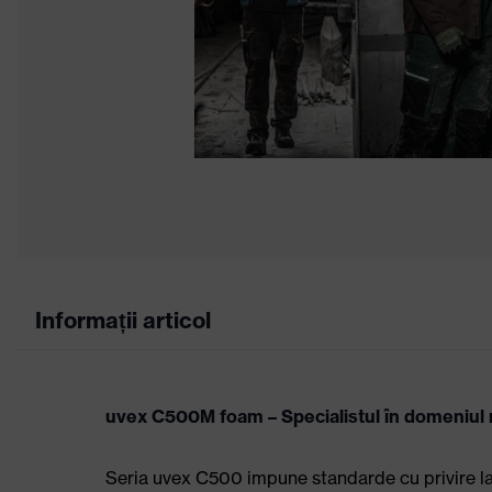
Informații articol
uvex C500M foam – Specialistul în domeniul m
Seria uvex C500 impune standarde cu privire la pro