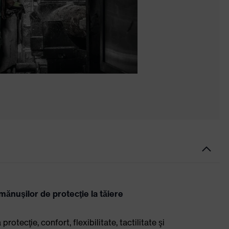
ănuşilor de protecţie la tăiere
tecţie, confort, flexibilitate, tactilitate şi