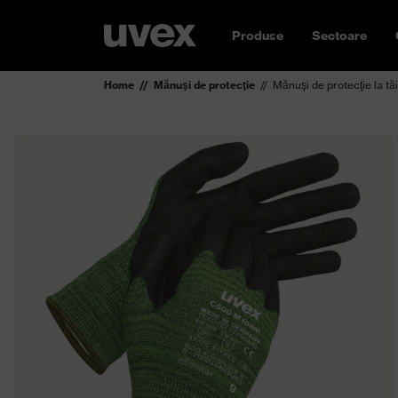
Produse
Sectoare
Home
Mănuşi de protecţie
Mănuşi de protecţie la t