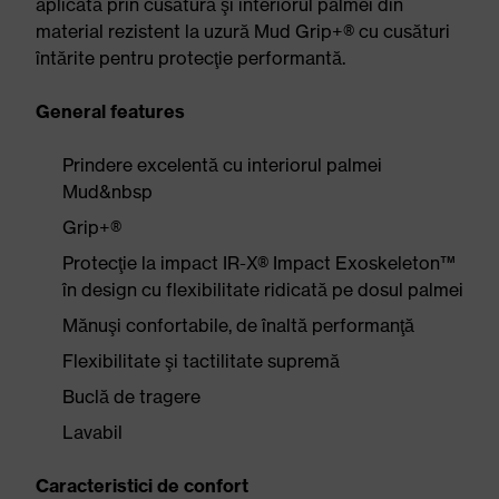
aplicată prin cusătură şi interiorul palmei din
material rezistent la uzură Mud Grip+® cu cusături
întărite pentru protecţie performantă.
General features
Prindere excelentă cu interiorul palmei
Mud&nbsp
Grip+®
Protecţie la impact IR-X® Impact Exoskeleton™
în design cu flexibilitate ridicată pe dosul palmei
Mănuşi confortabile, de înaltă performanţă
Flexibilitate şi tactilitate supremă
Buclă de tragere
Lavabil
Caracteristici de confort