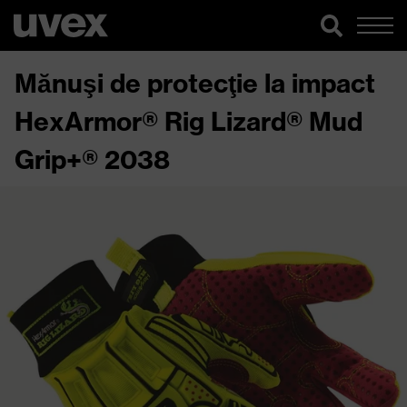
Mănuşi de protecţie la impact
HexArmor® Rig Lizard® Mud
Grip+® 2038