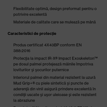
Flexibilitate optimă, design preformat pentru o
potrivire excelentă
Materiale de calitate care se mulează pe mână
Caracteristici de protecţie
Produs certificat 4X43BP conform EN
388:2016
Protecţia la impact IR-X® Impact Exoskeleton™
pe dosul palmei protejează mâinile împotriva
loviturilor şi şocurilor puternice
Interiorul palmei din material rezistent la uzură
Mud Grip+® cu piele sintetică şi puncte de
aderenţă din vinil asigură prindere excelentă în
condiţii uscate şi uşor uleioase şi este rezistent
la abraziune