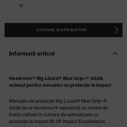
12
CĂUTARE DISTRIBUITOR
Informații articol
HexArmor® Rig Lizard® Mud Grip+® 2038:
mănuşi pentru mecanici cu protecţie la impact
Mănuşile de protecţie Rig Lizard® Mud Grip+®
2038 de la HexArmor® reprezintă un model de
înaltă calitate în culoare de semnalizare cu
protecţie la impact IR-X® Impact Exoskeleton