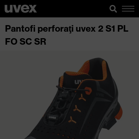
Pantofi perforaţi uvex 2 S1 PL
FO SC SR