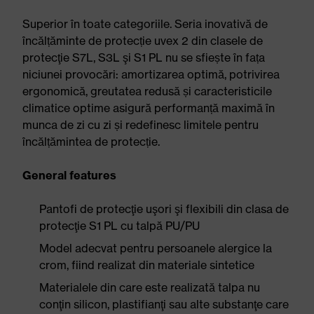
Superior în toate categoriile. Seria inovativă de
încălțăminte de protecție uvex 2 din clasele de
protecţie S7L, S3L şi S1 PL nu se sfiește în fața
niciunei provocări: amortizarea optimă, potrivirea
ergonomică, greutatea redusă și caracteristicile
climatice optime asigură performanță maximă în
munca de zi cu zi și redefinesc limitele pentru
încălțămintea de protecție.
General features
Pantofi de protecţie uşori şi flexibili din clasa de
protecţie S1 PL cu talpă PU/PU
Model adecvat pentru persoanele alergice la
crom, fiind realizat din materiale sintetice
Materialele din care este realizată talpa nu
conţin silicon, plastifianţi sau alte substanţe care