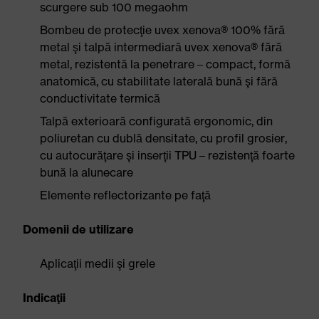
scurgere sub 100 megaohm
Bombeu de protecţie uvex xenova® 100% fără
metal şi talpă intermediară uvex xenova® fără
metal, rezistentă la penetrare – compact, formă
anatomică, cu stabilitate laterală bună şi fără
conductivitate termică
Talpă exterioară configurată ergonomic, din
poliuretan cu dublă densitate, cu profil grosier,
cu autocurăţare şi inserţii TPU – rezistenţă foarte
bună la alunecare
Elemente reflectorizante pe faţă
Domenii de utilizare
Aplicaţii medii şi grele
Indicaţii