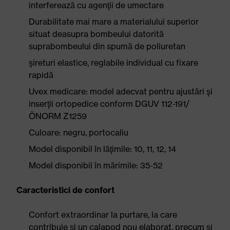
interferează cu agenţii de umectare
Durabilitate mai mare a materialului superior
situat deasupra bombeului datorită
suprabombeului din spumă de poliuretan
şireturi elastice, reglabile individual cu fixare
rapidă
Uvex medicare: model adecvat pentru ajustări şi
inserţii ortopedice conform DGUV 112-191/
ÖNORM Z1259
Culoare: negru, portocaliu
Model disponibil în lăţimile: 10, 11, 12, 14
Model disponibil în mărimile: 35-52
Caracteristici de confort
Confort extraordinar la purtare, la care
contribuie şi un calapod nou elaborat, precum şi